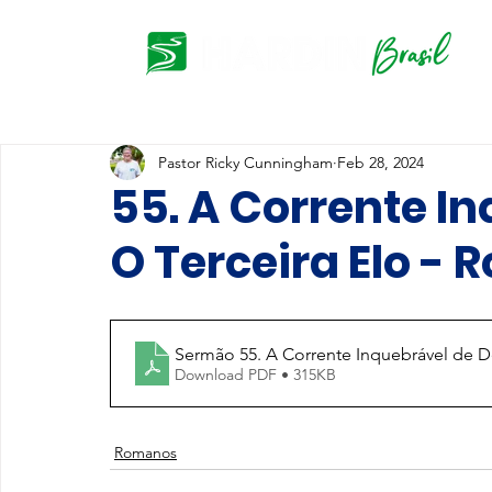
Pastor Ricky Cunningham
Feb 28, 2024
55. A Corrente In
O Terceira Elo -
Sermão 55. A Corrente Inquebrável de De
Download PDF • 315KB
Romanos