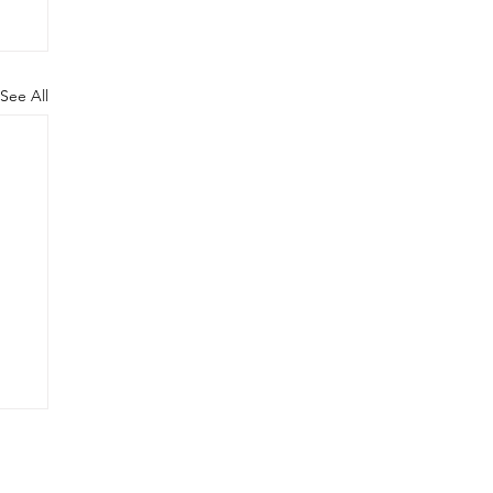
See All
a