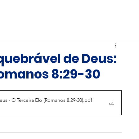
Hardin Brasil
Ministérios
IBB
quebrável de Deus:
 Romanos 8:29-30
us - O Terceira Elo (Romanos 8.29-30)
.pdf