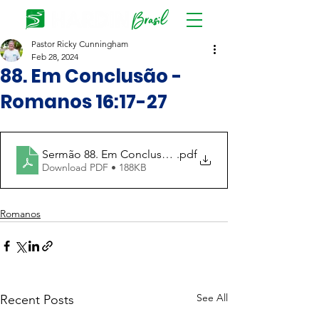
Pastor Ricky Cunningham
Feb 28, 2024
88. Em Conclusão -
Romanos 16:17-27
Sermão 88. Em Conclusão (Romanos 16.17-27)
.pdf
Download PDF • 188KB
Romanos
See All
Recent Posts