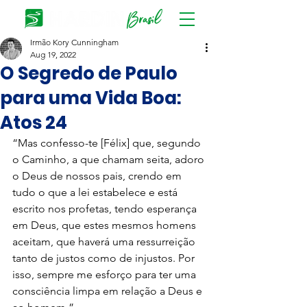
Irmão Kory Cunningham
Aug 19, 2022
O Segredo de Paulo
para uma Vida Boa:
Atos 24
“Mas confesso-te [Félix] que, segundo 
o Caminho, a que chamam seita, adoro 
o Deus de nossos pais, crendo em 
tudo o que a lei estabelece e está 
escrito nos profetas, tendo esperança 
em Deus, que estes mesmos homens 
aceitam, que haverá uma ressurreição 
tanto de justos como de injustos. Por 
isso, sempre me esforço para ter uma 
consciência limpa em relação a Deus e 