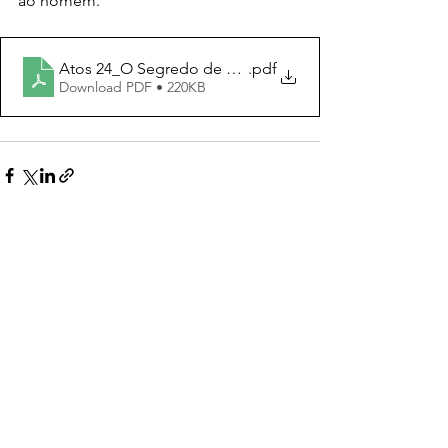
ao homem.”
Atos 24_O Segredo de Paulo para uma Vida Boa
.pdf
Download PDF • 220KB