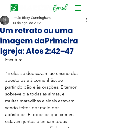
Irmão Ricky Cunningham
14 de ago. de 2022
Um retrato ou uma
imagem daPrimeira
Igreja: Atos 2:42–47
Escritura
“E eles se dedicavam ao ensino dos 
apóstolos e à comunhão, ao
partir do pão e às orações. E temor 
sobreveio a todas as almas, e
muitas maravilhas e sinais estavam 
sendo feitos por meio dos
apóstolos. E todos os que creram 
estavam juntos e tinham todas