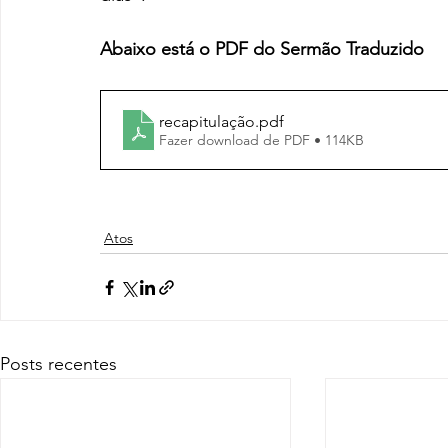
Abaixo está o PDF do Sermão Traduzido
recapitulação
.pdf
Fazer download de PDF • 114KB
Atos
Posts recentes