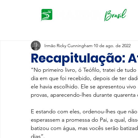
Irmão Ricky Cunningham
10 de ago. de 2022
Recapitulação: At
“No primeiro livro, ó Teófilo, tratei de tud
dia em que foi recebido, depois de ter dado
ele havia escolhido. Ele se apresentou vivo
provas, aparecendo-lhes durante quarenta d
E estando com eles, ordenou-lhes que não
esperassem a promessa do Pai, a qual, diss
batizou com água, mas vocês serão batiza
dias”.