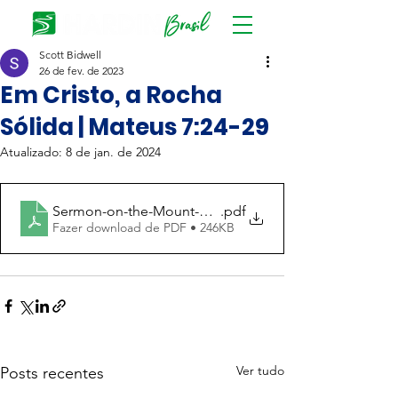
Scott Bidwell
26 de fev. de 2023
Em Cristo, a Rocha
Sólida | Mateus 7:24-29
Atualizado:
8 de jan. de 2024
Sermon-on-the-Mount-On-Christ-the-Solid-Rock-1
.pdf
Fazer download de PDF • 246KB
Ver tudo
Posts recentes