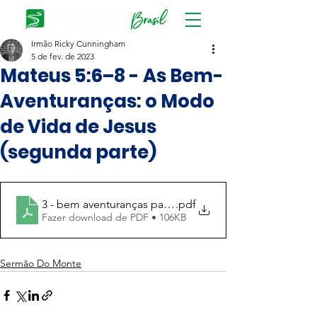
Irmão Ricky Cunningham
5 de fev. de 2023
Mateus 5:6–8 - As Bem-
Aventuranças: o Modo
de Vida de Jesus
(segunda parte)
3 - bem aventuranças parte 2
.pdf
Fazer download de PDF • 106KB
Sermão Do Monte