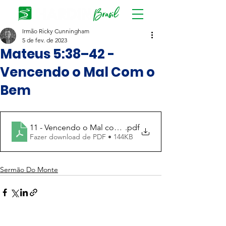
Irmão Ricky Cunningham
5 de fev. de 2023
Mateus 5:38–42 -
Vencendo o Mal Com o
Bem
11 - Vencendo o Mal com o Bem
.pdf
Fazer download de PDF • 144KB
Sermão Do Monte