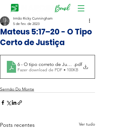
Irmão Ricky Cunningham
5 de fev. de 2023
Mateus 5:17–20 - O Tipo
Certo de Justiça
6 - O tipo correto de Justiça
.pdf
Fazer download de PDF • 100KB
Sermão Do Monte
Ver tudo
Posts recentes