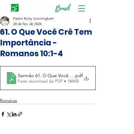
Pastor Ricky Cunningham
28 de fev. de 2024
61. O Que Você Crê Tem
Importância -
Romanos 10:1-4
Sermão 61. O Que Você Crê Tem Importância (Romanos
.pdf
Fazer download de PDF • 186KB
Romanos