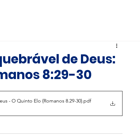
Hardin Brasil
Ministérios
IBB
quebrável de Deus:
omanos 8:29-30
eus - O Quinto Elo (Romanos 8.29-30)
.pdf