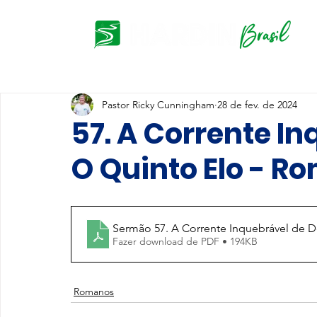
Pastor Ricky Cunningham
28 de fev. de 2024
57. A Corrente In
O Quinto Elo - R
Sermão 57. A Corrente Inquebrável de D
Fazer download de PDF • 194KB
Romanos