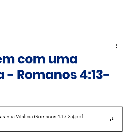
Hardin Brasil
Ministérios
IBB
Vem com uma
ia - Romanos 4:13-
ntia Vitalícia (Romanos 4.13-25)
.pdf