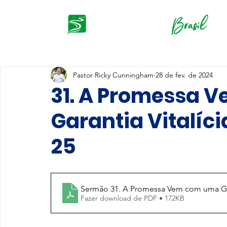
Pastor Ricky Cunningham
28 de fev. de 2024
31. A Promessa 
Garantia Vitalíc
25
Sermão 31. A Promessa Vem com uma Gara
Fazer download de PDF • 172KB