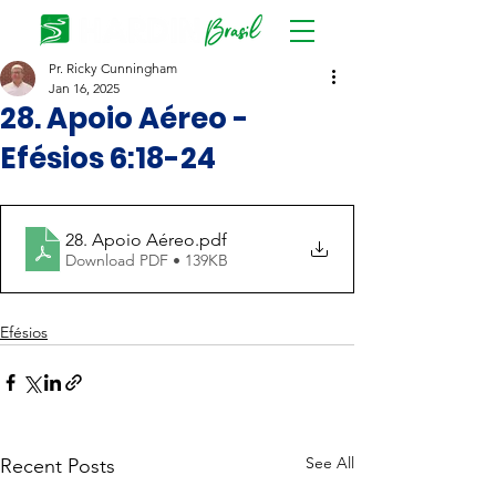
Pr. Ricky Cunningham
Jan 16, 2025
28. Apoio Aéreo -
Efésios 6:18-24
28. Apoio Aéreo
.pdf
Download PDF • 139KB
Efésios
See All
Recent Posts