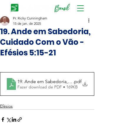
Pr. Ricky Cunningham
15 de jan. de 2025
19. Ande em Sabedoria,
Cuidado Com o Vão -
Efésios 5:15-21
19. Ande em Sabedoria, Cuidado Com o Vão
.pdf
Fazer download de PDF • 169KB
Efésios