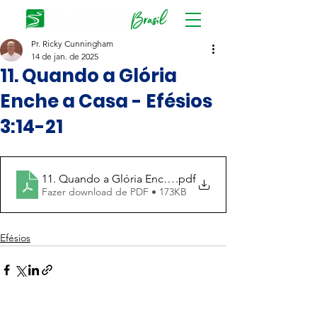
Pr. Ricky Cunningham
14 de jan. de 2025
11. Quando a Glória
Enche a Casa - Efésios
3:14-21
11. Quando a Glória Enche a Casa
.pdf
Fazer download de PDF • 173KB
Efésios